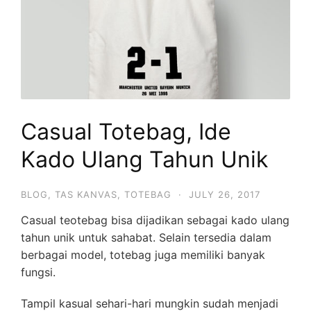
Casual Totebag, Ide
Kado Ulang Tahun Unik
BLOG
,
TAS KANVAS
,
TOTEBAG
·
JULY 26, 2017
Casual teotebag bisa dijadikan sebagai kado ulang
tahun unik untuk sahabat. Selain tersedia dalam
berbagai model, totebag juga memiliki banyak
fungsi.
Tampil kasual sehari-hari mungkin sudah menjadi