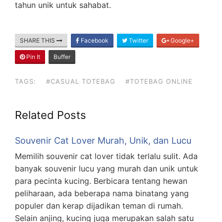
tahun unik untuk sahabat.
SHARE THIS
Facebook
Twitter
Google+
Pin It
Buffer
TAGS:
#CASUAL TOTEBAG
#TOTEBAG ONLINE
Related Posts
Souvenir Cat Lover Murah, Unik, dan Lucu
Memilih souvenir cat lover tidak terlalu sulit. Ada
banyak souvenir lucu yang murah dan unik untuk
para pecinta kucing. Berbicara tentang hewan
peliharaan, ada beberapa nama binatang yang
populer dan kerap dijadikan teman di rumah.
Selain anjing, kucing juga merupakan salah satu